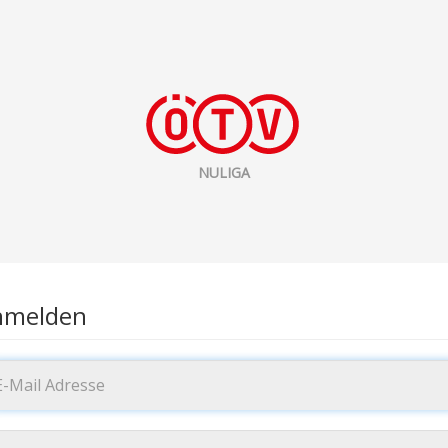
NULIGA
nmelden